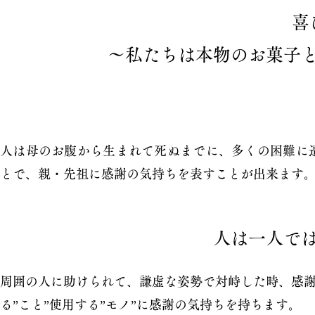
喜
〜私たちは本物のお菓子
人は母のお腹から生まれて死ぬまでに、多くの困難に
とで、親・先祖に感謝の気持ちを表すことが出来ます
人は一人で
周囲の人に助けられて、謙虚な姿勢で対峙した時、感謝
る”こと”使用する”モノ”に感謝の気持ちを持ちます。