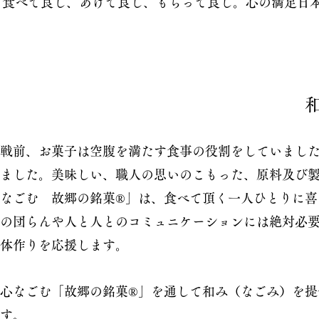
食べて良し、あげて良し、もらって良し。心の満足日
戦前、お菓子は空腹を満たす食事の役割をしていました
ました。美味しい、職人の思いのこもった、原料及び
なごむ 故郷の銘菓®」は、食べて頂く一人ひとりに
の団らんや人と人とのコミュニケーションには絶対必
体作りを応援します。
心なごむ「故郷の銘菓®」を通して和み（なごみ）を
す。